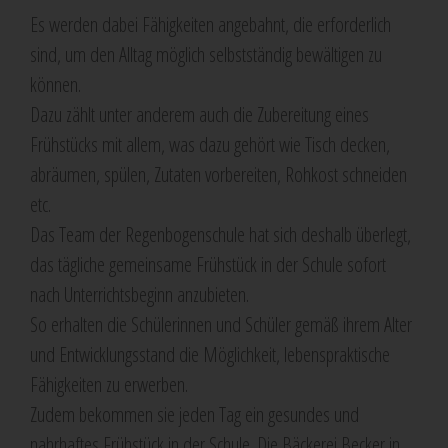
Es werden dabei Fähigkeiten angebahnt, die erforderlich
sind, um den Alltag möglich selbstständig bewältigen zu
können.
Dazu zählt unter anderem auch die Zubereitung eines
Frühstücks mit allem, was dazu gehört wie Tisch decken,
abräumen, spülen, Zutaten vorbereiten, Rohkost schneiden
etc.
Das Team der Regenbogenschule hat sich deshalb überlegt,
das tägliche gemeinsame Frühstück in der Schule sofort
nach Unterrichtsbeginn anzubieten.
So erhalten die Schülerinnen und Schüler gemäß ihrem Alter
und Entwicklungsstand die Möglichkeit, lebenspraktische
Fähigkeiten zu erwerben.
Zudem bekommen sie jeden Tag ein gesundes und
nahrhaftes Frühstück in der Schule. Die Bäckerei Becker in