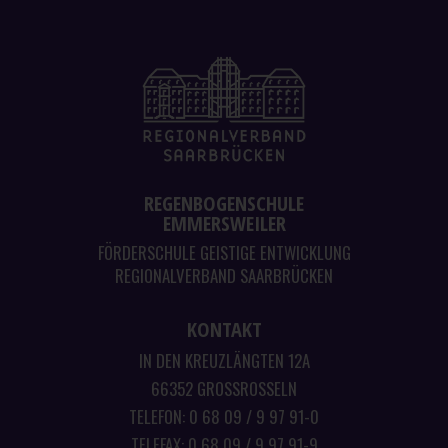
REGENBOGENSCHULE
EMMERSWEILER
FÖRDERSCHULE GEISTIGE ENTWICKLUNG
REGIONALVERBAND SAARBRÜCKEN
KONTAKT
IN DEN KREUZLÄNGTEN 12A
66352 GROSSROSSELN
TELEFON: 0 68 09 / 9 97 91-0
TELEFAX: 0 68 09 / 9 97 91-9