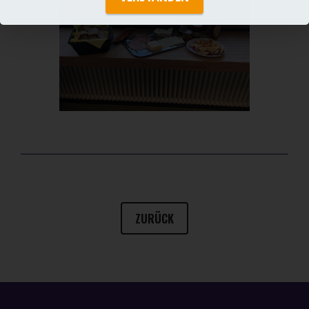
ZURÜCK