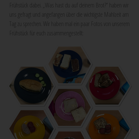
Frühstück dabei. „Was hast du auf deinem Brot?“ haben wir
uns gefragt und angefangen über die wichtigste Mahlzeit am
Tag zu sprechen. Wir haben mal ein paar Fotos von unserem
Frühstück für euch zusammengestellt: